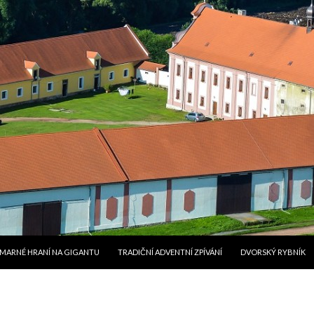
JÍT K OBSAHU WEBU
MARNÉ HRANÍ NA GIGANTU
TRADIČNÍ ADVENTNÍ ZPÍVÁNÍ
DVORSKÝ RYBNÍK