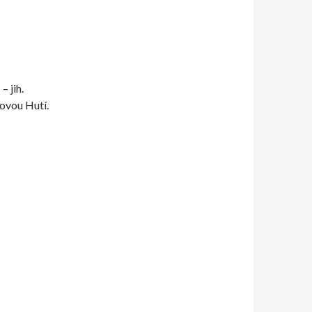
 jih.
ovou Hutí.