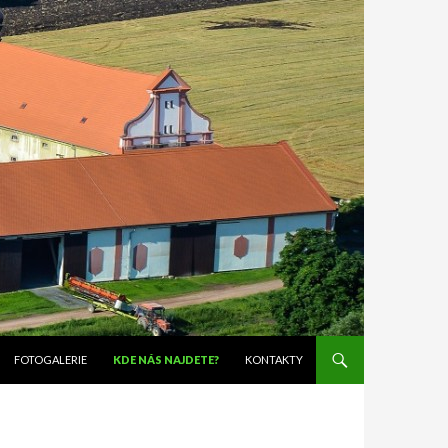
FOTOGALERIE
KDE NÁS NAJDETE?
KONTAKTY